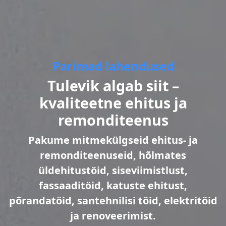
Parimad lahendused
Tulevik algab siit –
kvaliteetne ehitus ja
remonditeenus
Pakume mitmekülgseid ehitus- ja
remonditeenuseid, hõlmates
üldehitustöid, siseviimistlust,
fassaaditöid, katuste ehitust,
põrandatöid, santehnilisi töid, elektritöid
ja renoveerimist.