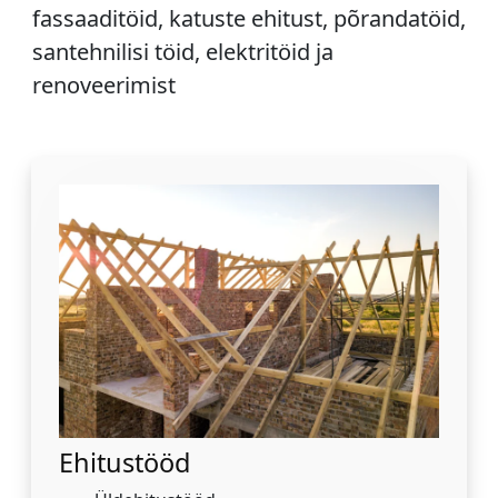
fassaaditöid, katuste ehitust, põrandatöid,
santehnilisi töid, elektritöid ja
renoveerimist
Ehitustööd