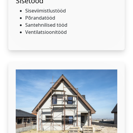
Sisetööd
Siseviimistlustööd
Põrandatööd
Santehnilised tööd
Ventilatsioonitööd