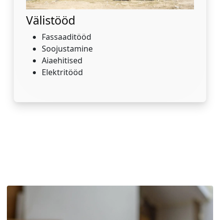
Välistööd
Fassaaditööd
Soojustamine
Aiaehitised
Elektritööd