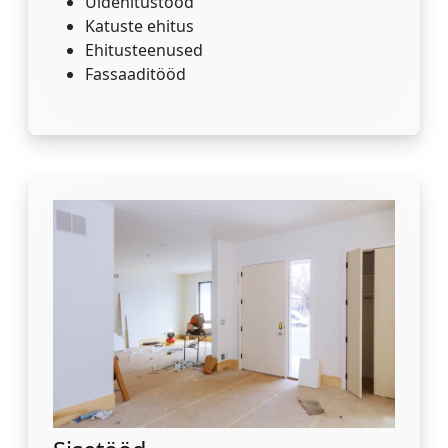
Üldehitustööd
Katuste ehitus
Ehitusteenused
Fassaaditööd