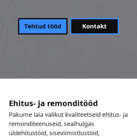
Tehtud tööd
Kontakt
Ehitus- ja remonditööd
Pakume laia valikut kvaliteetseid ehitus- ja
remonditeenuseid, sealhulgas
üldehitustöid, siseviimistlustöid,